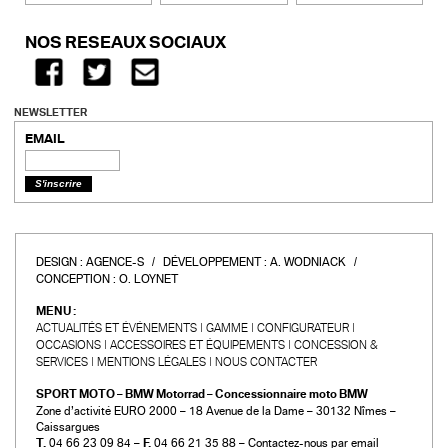
NOS RÉSEAUX SOCIAUX
NEWSLETTER
EMAIL
DESIGN :
AGENCE-S
DÉVELOPPEMENT :
A. WODNIACK
CONCEPTION :
O. LOYNET
MENU :
ACTUALITÉS ET ÉVÉNEMENTS
GAMME
CONFIGURATEUR
OCCASIONS
ACCESSOIRES ET ÉQUIPEMENTS
CONCESSION &
SERVICES
MENTIONS LÉGALES
NOUS CONTACTER
SPORT MOTO – BMW Motorrad – Concessionnaire moto BMW
Zone d’activité EURO 2000 – 18 Avenue de la Dame – 30132 Nîmes –
Caissargues
T.
04 66 23 09 84 –
F.
04 66 21 35 88 –
Contactez-nous par email