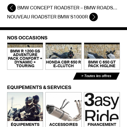
BMW CONCEPT ROADSTER – BMW ROADSTER REVOLUTION
NOUVEAU ROADSTER BMW S1000R
NOS OCCASIONS
BMW R 1200 GS
ADVENTURE
PACK CONFORT +
DYNAMIC +
HONDA CBR 650 R
BMW C 650 GT
TOURING
E-CLUTCH
PACK HIGLINE
Toutes les offres
ÉQUIPEMENTS & SERVICES
ACCESSOIRES
FINANCEMENT
ÉQUIPEMENTS