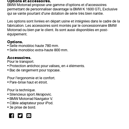
Options et accessoires.
BMW Motorrad propose une gamme d’options et d’accessoires
permettant de personnaliser davantage la BMW K 1600 GTL Exclusive
qui se vante pourtant d’une dotation de série très bien nantie.
Les options sont livrées en départ usine et intégrées dans le cadre de la
fabrication. Les accessoires sont montés par le concessionnaire BMW
Motorrad ou bien par le client. Ils sont aussi disponibles en post-
équipement.
Options.
• Selle monobloc haute 780 mm.
• Selle monobloc extra-haute 800 mm.
Accessoires.
Pour le transport.
• Protection antichoc pour valises, en 4 éléments.
• Bac de rangement pour topcase.
Pour l’ergonomie et le confort.
• Pare-brise haut et étroit.
Pour la technique.
• Silencieux sport Akrapovic.
• BMW Motorrad Navigator V.
• Câble adaptateur pour iPod.
• 3e prise de bord.