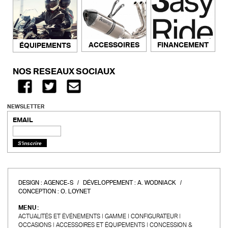
ACCESSOIRES
FINANCEMENT
ÉQUIPEMENTS
NOS RÉSEAUX SOCIAUX
NEWSLETTER
EMAIL
DESIGN :
AGENCE-S
DÉVELOPPEMENT :
A. WODNIACK
CONCEPTION :
O. LOYNET
MENU :
ACTUALITÉS ET ÉVÉNEMENTS
GAMME
CONFIGURATEUR
OCCASIONS
ACCESSOIRES ET ÉQUIPEMENTS
CONCESSION &