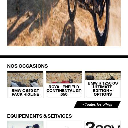
NOS OCCASIONS
BMW R 1250 GS
ROYAL ENFIELD
ULTIMATE
BMW C 650 GT
CONTINENTAL GT
EDITION +
PACK HIGLINE
650
OPTIONS
Toutes les offres
ÉQUIPEMENTS & SERVICES