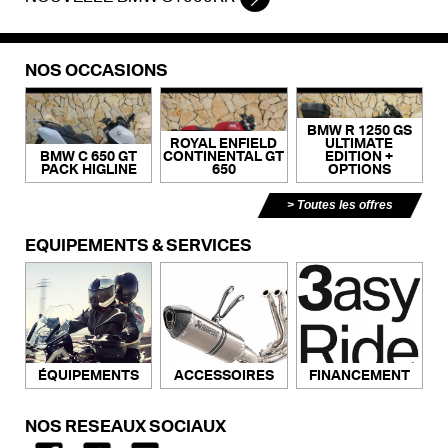
NOS OCCASIONS
BMW R 1250 GS
ROYAL ENFIELD
ULTIMATE
BMW C 650 GT
CONTINENTAL GT
EDITION +
PACK HIGLINE
650
OPTIONS
Toutes les offres
ÉQUIPEMENTS & SERVICES
ACCESSOIRES
FINANCEMENT
ÉQUIPEMENTS
NOS RÉSEAUX SOCIAUX