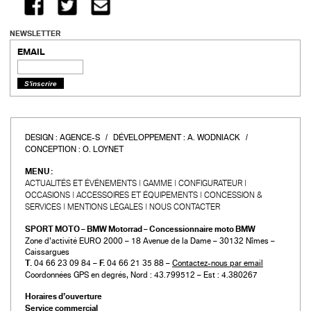
NEWSLETTER
EMAIL
DESIGN :
AGENCE-S
DÉVELOPPEMENT :
A. WODNIACK
CONCEPTION :
O. LOYNET
MENU :
ACTUALITÉS ET ÉVÉNEMENTS
GAMME
CONFIGURATEUR
OCCASIONS
ACCESSOIRES ET ÉQUIPEMENTS
CONCESSION &
SERVICES
MENTIONS LÉGALES
NOUS CONTACTER
SPORT MOTO – BMW Motorrad – Concessionnaire moto BMW
Zone d’activité EURO 2000 – 18 Avenue de la Dame – 30132 Nîmes –
Caissargues
T.
04 66 23 09 84 –
F.
04 66 21 35 88 –
Contactez-nous par email
Coordonnées GPS en degrés, Nord : 43.799512 – Est : 4.380267
Horaires d’ouverture
Service commercial