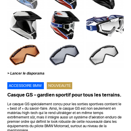
Lancer le diaporama
ACCESSOIRE BMW
NOUVEAUTÉ
Casque GS – gardien sportif pour tous les terrains.
Le casque GS spécialement conçu pour les sorties sportives contient le
« best of » du savoir-faire. Ainsi, le casque GS est non seulement en
matériau high-tech qui le rend ultraléger et en même temps
extrêmement sûr, mais il intègre aussi un système d’aération enduro de
premier ordre qui définit le look robuste de cette nouveauté dans les
équipements du pilote BMW Motorrad, surtout au niveau de la
mentonnière.