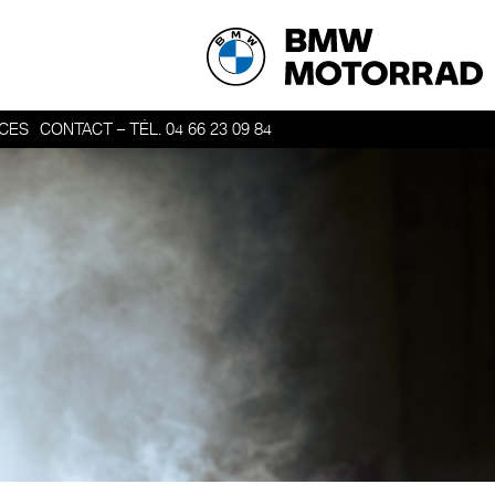
ICES
CONTACT – TÉL. 04 66 23 09 84
ER