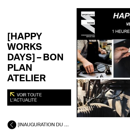
[HAPPY
WORKS
DAYS] – BON
PLAN
ATELIER
VOIR TOUTE
L'ACTUALITÉ
[INAUGURATION DU TRAM BUS] – NÎMES CENTRE VILLE À CAISSARGUES