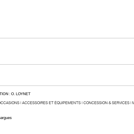
ION :
O. LOYNET
OCCASIONS
ACCESSOIRES ET ÉQUIPEMENTS
CONCESSION & SERVICES
sargues