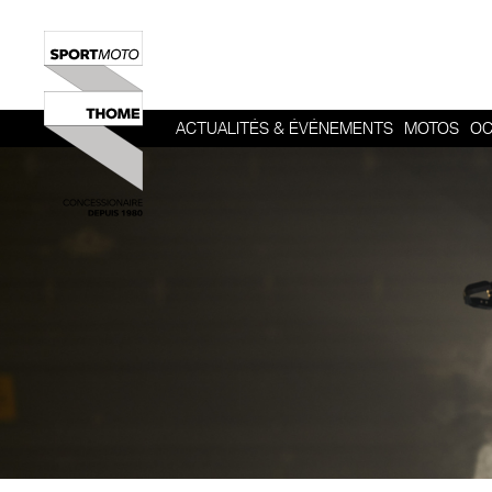
ACTUALITÉS & ÉVÉNEMENTS
MOTOS
OC
HERITAGE
SPORT
ROADSTER
ADVENTUR
TOUR
URBAN MOB