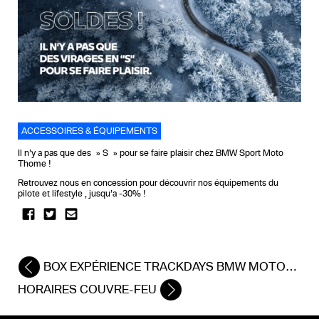
ACCESSOIRES & ÉQUIPEMENTS
Il n’y a pas que des » S » pour se faire plaisir chez BMW Sport Moto
Thome !
Retrouvez nous en concession pour découvrir nos équipements du
pilote et lifestyle , jusqu’a -30% !
BOX EXPÉRIENCE TRACKDAYS BMW MOTORRAD 2021
HORAIRES COUVRE-FEU