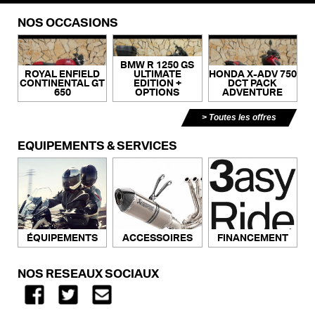
NOS OCCASIONS
BMW R 1250 GS
ROYAL ENFIELD
ULTIMATE
HONDA X-ADV 750
CONTINENTAL GT
EDITION +
DCT PACK
650
OPTIONS
ADVENTURE
Toutes les offres
ÉQUIPEMENTS & SERVICES
ACCESSOIRES
FINANCEMENT
ÉQUIPEMENTS
NOS RÉSEAUX SOCIAUX