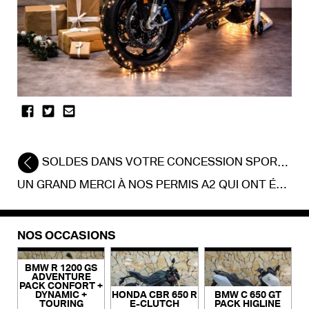
SOLDES DANS VOTRE CONCESSION SPORT MOTO THOME
UN GRAND MERCI À NOS PERMIS A2 QUI ONT ÉTÉ GRANDIOSE ! 👍
NOS OCCASIONS
BMW R 1200 GS
ADVENTURE
PACK CONFORT +
DYNAMIC +
HONDA CBR 650 R
BMW C 650 GT
TOURING
E-CLUTCH
PACK HIGLINE