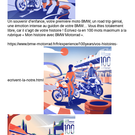
Un souvenir d’enfance, votre première moto BMW, un road trip génial,
une émotion intense au guidon de votre BMW… Vous êtes totalement
libre, car il s’agit de votre histoire ! Écrivez-la en 100 mots maximum à la
rubrique « Mon histoire avec BMW Motorrad ».
https://www.bmw-motorrad.fr/fr/experience/100years/vos-histoires-
ecrivent-la-notre.html