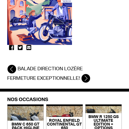
BALADE DIRECTION LOZÈRE
FERMETURE EXCEPTIONNELLE!
NOS OCCASIONS
BMW R 1250 GS
ROYAL ENFIELD
ULTIMATE
BMW C 650 GT
CONTINENTAL GT
EDITION +
PACK HIGLINE
650
OPTIONS