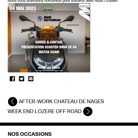
Nous vous attendons nombreux pour soutenir avec nous l’USAM!
AFTER-WORK CHATEAU DE NAGES
WEEK END LOZERE OFF ROAD
NOS OCCASIONS