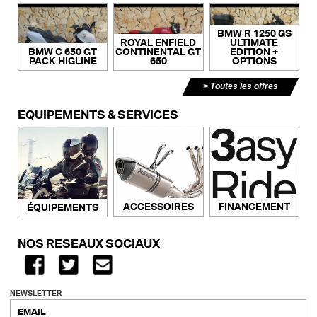
BMW R 1250 GS
ROYAL ENFIELD
ULTIMATE
BMW C 650 GT
CONTINENTAL GT
EDITION +
PACK HIGLINE
650
OPTIONS
Toutes les offres
ÉQUIPEMENTS & SERVICES
ACCESSOIRES
FINANCEMENT
ÉQUIPEMENTS
NOS RÉSEAUX SOCIAUX
NEWSLETTER
EMAIL