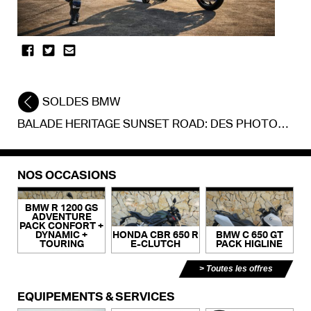
SOLDES BMW
BALADE HERITAGE SUNSET ROAD: DES PHOTOS ET DES SOUVENIRS!
NOS OCCASIONS
BMW R 1200 GS
ADVENTURE
PACK CONFORT +
DYNAMIC +
HONDA CBR 650 R
BMW C 650 GT
TOURING
E-CLUTCH
PACK HIGLINE
Toutes les offres
ÉQUIPEMENTS & SERVICES