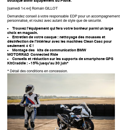
boutique BMW Equipement du Pilote.
[samedi 14:44] Romain GILLOT
Demandez conseil à votre responsable EDP pour un accompagnement
personnalisé, et roulez avec autant de style que de sécurité.
Trouvez l’équipement qui fera votre bonheur parmi un large
choix en magasin.
Entretien de votre casque : nettoyage des mousses et
désinfection de l’intérieur avec les machines Clean Casc pour
seulement 4 € !
Montage des kits de communication BMW
MOTORRAD Connected Ride
Conseils et réduction sur les supports de smartphone GPS
KitCraddle : -15% jusqu’au 30 juin*
* Détail des conditions en concession.