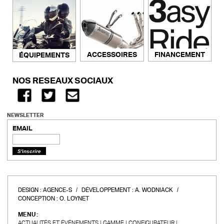
ACCESSOIRES
FINANCEMENT
ÉQUIPEMENTS
NOS RÉSEAUX SOCIAUX
NEWSLETTER
EMAIL
DESIGN :
AGENCE-S
DÉVELOPPEMENT :
A. WODNIACK
CONCEPTION :
O. LOYNET
MENU :
ACTUALITÉS ET ÉVÉNEMENTS
GAMME
CONFIGURATEUR