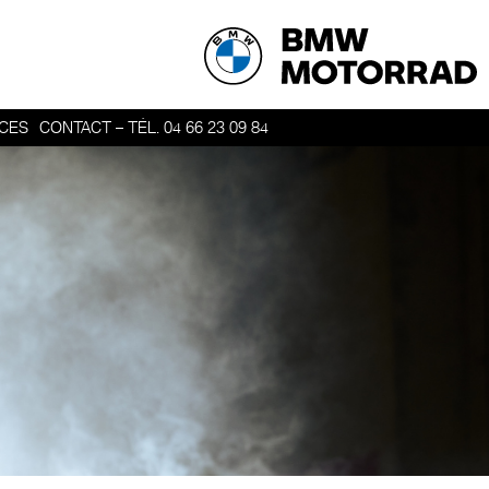
ICES
CONTACT – TÉL. 04 66 23 09 84
ER