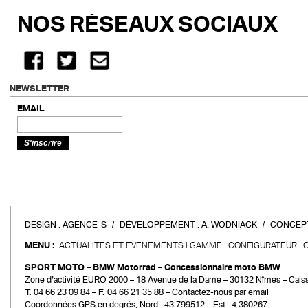
NOS RÉSEAUX SOCIAUX
NEWSLETTER
EMAIL
DESIGN :
AGENCE-S
DÉVELOPPEMENT :
A. WODNIACK
CONCEPT
MENU :
ACTUALITÉS ET ÉVÉNEMENTS
GAMME
CONFIGURATEUR
SPORT MOTO – BMW Motorrad – Concessionnaire moto BMW
Zone d’activité EURO 2000 – 18 Avenue de la Dame – 30132 Nîmes – Cais
T.
04 66 23 09 84 –
F.
04 66 21 35 88 –
Contactez-nous par email
Coordonnées GPS en degrés, Nord : 43.799512 – Est : 4.380267