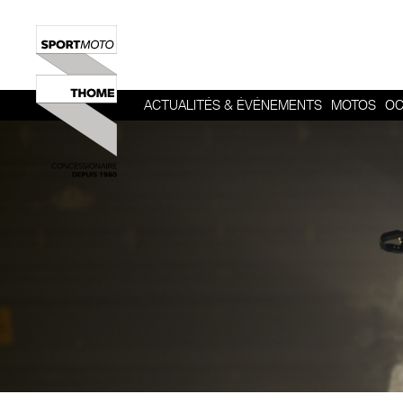
ACTUALITÉS & ÉVÉNEMENTS
MOTOS
OC
HERITAGE
SPORT
ROADSTER
ADVENTUR
TOUR
URBAN MOB