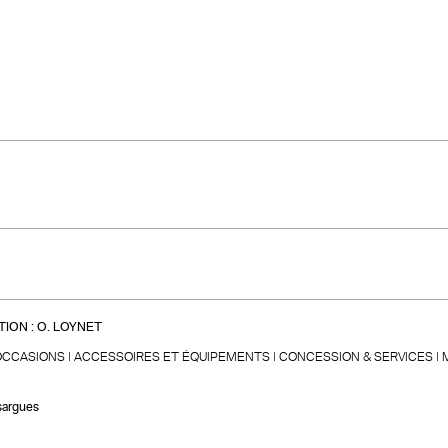
ION :
O. LOYNET
OCCASIONS
ACCESSOIRES ET ÉQUIPEMENTS
CONCESSION & SERVICES
sargues