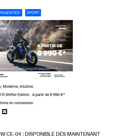
ROADSTER
SPORT
 Moderne, Intuitive.
 Shifter Edition : A partir de 8 990 €*
itions en concession
W CE-04 : DISPONIBLE DÈS MAINTENANT