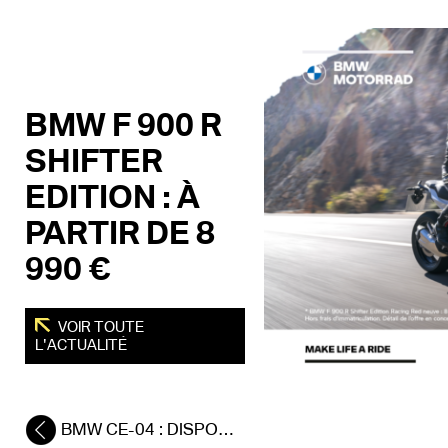
BMW F 900 R
SHIFTER
EDITION : À
PARTIR DE 8
990 €
VOIR TOUTE
L'ACTUALITÉ
BMW CE-04 : DISPONIBLE DÈS MAINTENANT