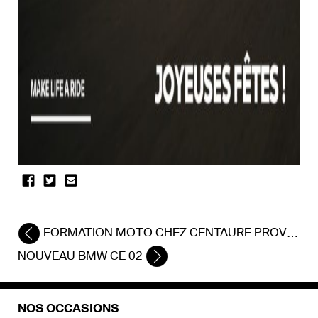
FORMATION MOTO CHEZ CENTAURE PROVENCE-MÉDITERRANÉE POUR LES ÉQUIPES BMW MOTORRAD
NOUVEAU BMW CE 02
NOS OCCASIONS