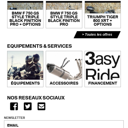
BMW F 750 GS
BMW F 750 GS
STYLE TRIPLE
STYLE TRIPLE
TRIUMPH TIGER
BLACK FINITION
BLACK FINITION
800 XRT +
PRO + OPTIONS
PRO
OPTIONS
Toutes les offres
ÉQUIPEMENTS & SERVICES
ACCESSOIRES
FINANCEMENT
ÉQUIPEMENTS
NOS RÉSEAUX SOCIAUX
NEWSLETTER
EMAIL