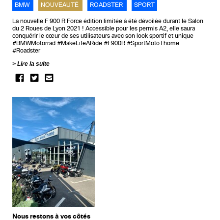
BMW
NOUVEAUTÉ
ROADSTER
SPORT
La nouvelle F 900 R Force édition limitée à été dévoilée durant le Salon
du 2 Roues de Lyon 2021 ! Accessible pour les permis A2, elle saura
conquérir le cœur de ses utilisateurs avec son look sportif et unique
#BMWMotorrad #MakeLifeARide #F900R #SportMotoThome
#Roadster
Lire la suite
Nous restons à vos côtés