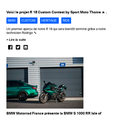
Voici le projet R 18 Custom Contest by Sport Moto Thome 🔥 .
BMW
CUSTOM
HERITAGE
RIDE
Un premier aperçu de notre R 18 qui sera bientôt terminé grâce a notre
technicien Rodrigo 🔧
Lire la suite
BMW Motorrad France présente la BMW S 1000 RR Isle of