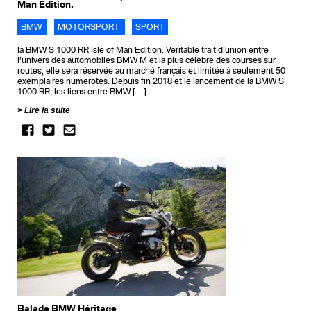
Man Edition.
BMW
MOTORSPORT
SPORT
la BMW S 1000 RR Isle of Man Edition. Véritable trait d’union entre
l’univers des automobiles BMW M et la plus célèbre des courses sur
routes, elle sera réservée au marché français et limitée à seulement 50
exemplaires numérotés. Depuis fin 2018 et le lancement de la BMW S
1000 RR, les liens entre BMW […]
Lire la suite
Balade BMW Héritage