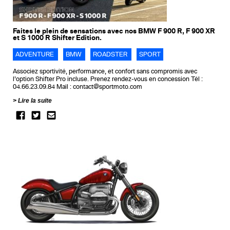
Faites le plein de sensations avec nos BMW F 900 R, F 900 XR
et S 1000 R Shifter Edition.
ADVENTURE
BMW
ROADSTER
SPORT
Associez sportivité, performance, et confort sans compromis avec
l’option Shifter Pro incluse. Prenez rendez-vous en concession Tél :
04.66.23.09.84 Mail : contact@sportmoto.com
Lire la suite