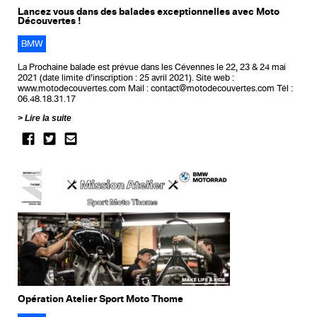
Lancez vous dans des balades exceptionnelles avec Moto
Découvertes !
BMW
La Prochaine balade est prévue dans les Cévennes le 22, 23 & 24 mai
2021 (date limite d’inscription : 25 avril 2021). Site web :
www.motodecouvertes.com Mail : contact@motodecouvertes.com Tél :
06.48.18.31.17
Lire la suite
Opération Atelier Sport Moto Thome