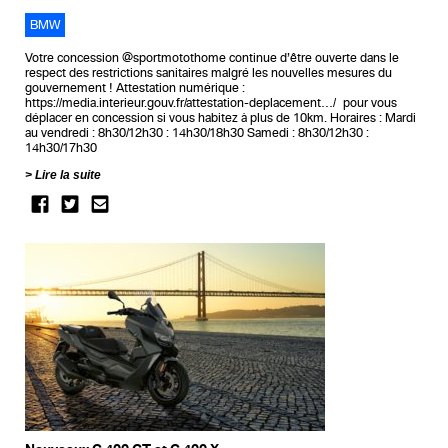
BMW
Votre concession @sportmotothome continue d’être ouverte dans le
respect des restrictions sanitaires malgré les nouvelles mesures du
gouvernement ! Attestation numérique :
https://media.interieur.gouv.fr/attestation-deplacement…/ pour vous
déplacer en concession si vous habitez à plus de 10km. Horaires : Mardi
au vendredi : 8h30/12h30 : 14h30/18h30 Samedi : 8h30/12h30 :
14h30/17h30
Lire la suite