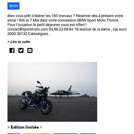
BMW
êtes vous prêt à libérer les 165 chevaux ? Réserver dès à présent votre
essai ! Rdv le 7 Mai dans votre concession BMW Sport Moto Thome .
Pour l’occasion le petit déjeuner vous est offert !
contact@sportmoto.com 04.66.23.09.84 18 avenue de la dame , zac euro
2000 30132 Caissargues .
Lire la suite
⚡️ Edition limitée ⚡️