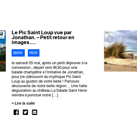
Le Pic Saint Loup vue par
Jonathan. – Petit retour en
images….
BMW
RIDE
le samedi 05 mai, après un petit déjeuner à la
concession , départ vers 9h30 pour une
balade champêtre à l’initiative de Jonathan,
pour (re-)découvrir du mythique Pic Saint
Loup au guidon de votre belle ! Parcours
découverte de notre belle région… Une halte
dégustation au château La Salade Saint Henri
viendra à ponctué notre […]
Lire la suite