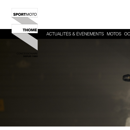
ACTUALITÉS & ÉVÉNEMENTS
MOTOS
OC
HERITAGE
SPORT
ROADSTER
ADVENTUR
TOUR
URBAN MOB