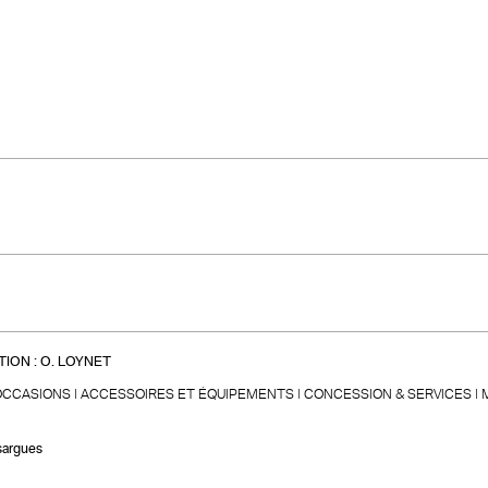
ION :
O. LOYNET
OCCASIONS
ACCESSOIRES ET ÉQUIPEMENTS
CONCESSION & SERVICES
sargues