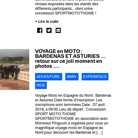
choses exposées dans les stands des
différents participants…dont votre
concession SPORTMOTOTHOME !
Lire la suite
VOYAGE en MOTO :
BARDENAS ET ASTURIES …
retour sur ce joli moment en
photos ….
ADVENTURE
BMW
EXPERIENCE
RIDE
Voyage Moto en Espagne du Nord : Bardenas
et Asturies Date limite d’inscription: Les
inscriptions sont terminées Date : 07 avril
2018, à 09:00 Lieu de départ : Concession
SPORT MOTO THOME
SPORTMOTOTHOME en association avec
Monsieur Pingouin a organisé pour vous un
magnifique voyage moto en Espagne du
Nord pour découvrir les Bardenas et […]