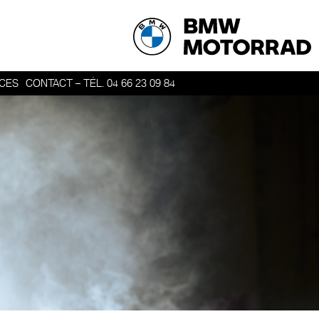
ICES
CONTACT – TÉL. 04 66 23 09 84
ER