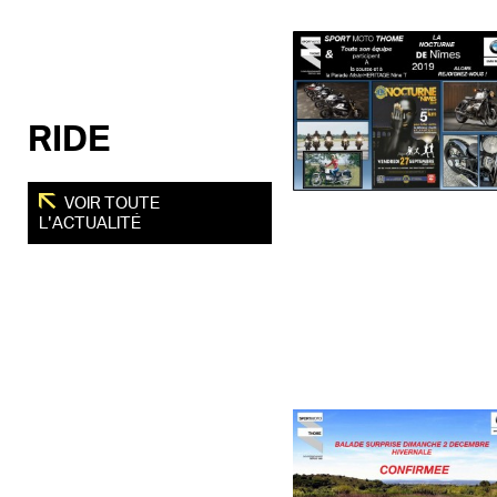
RIDE
VOIR TOUTE
L'ACTUALITÉ