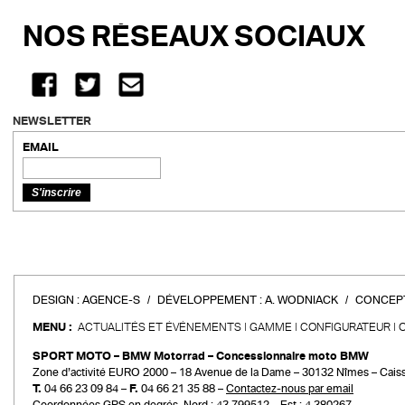
NOS RÉSEAUX SOCIAUX
NEWSLETTER
EMAIL
DESIGN :
AGENCE-S
DÉVELOPPEMENT :
A. WODNIACK
CONCEPT
MENU :
ACTUALITÉS ET ÉVÉNEMENTS
GAMME
CONFIGURATEUR
SPORT MOTO – BMW Motorrad – Concessionnaire moto BMW
Zone d’activité EURO 2000 – 18 Avenue de la Dame – 30132 Nîmes – Cais
T.
04 66 23 09 84 –
F.
04 66 21 35 88 –
Contactez-nous par email