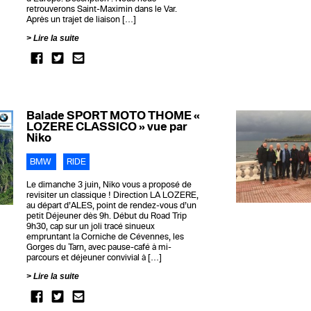
retrouverons Saint-Maximin dans le Var.
Après un trajet de liaison […]
Lire la suite
Balade SPORT MOTO THOME «
LOZERE CLASSICO » vue par
Niko
BMW
RIDE
Le dimanche 3 juin, Niko vous a proposé de
revisiter un classique ! Direction LA LOZERE,
au départ d’ALES, point de rendez-vous d’un
petit Déjeuner dès 9h. Début du Road Trip
9h30, cap sur un joli tracé sinueux
empruntant la Corniche de Cévennes, les
Gorges du Tarn, avec pause-café à mi-
parcours et déjeuner convivial à […]
Lire la suite