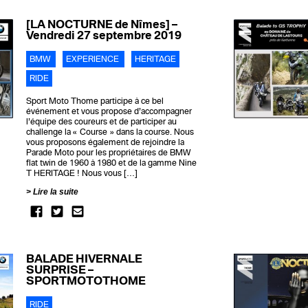
[LA NOCTURNE de Nîmes] –
Vendredi 27 septembre 2019
BMW
EXPERIENCE
HERITAGE
RIDE
Sport Moto Thome participe à ce bel
événement et vous propose d’accompagner
l’équipe des coureurs et de participer au
challenge la « Course » dans la course. Nous
vous proposons également de rejoindre la
Parade Moto pour les propriétaires de BMW
flat twin de 1960 à 1980 et de la gamme Nine
T HERITAGE ! Nous vous […]
Lire la suite
BALADE HIVERNALE
SURPRISE –
SPORTMOTOTHOME
RIDE