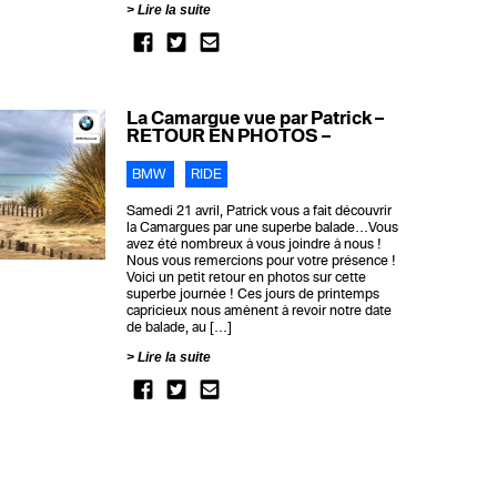
Lire la suite
La Camargue vue par Patrick –
RETOUR EN PHOTOS –
BMW
RIDE
Samedi 21 avril, Patrick vous a fait découvrir
la Camargues par une superbe balade…Vous
avez été nombreux à vous joindre à nous !
Nous vous remercions pour votre présence !
Voici un petit retour en photos sur cette
superbe journée ! Ces jours de printemps
capricieux nous amènent à revoir notre date
de balade, au […]
Lire la suite