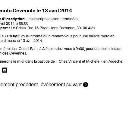
moto Cévenole le 13 avril 2014
e d'inscription:
Les inscriptions sont terminées
vril 2014, à 09:00
part :
Le Cristal Bar, 16 Place Henri Barbusse, 30100 Alès
OTO
THOME
vous informe d’un rendez-vous pour une balade moto en
e dimanche 13 avril 2014.
e fera du « Cristal Bar » à Alès, rendez-vous à 9h00, pour une belle balade
on des Cévennes.
nerons le midi dans la bastide de « Chez Vincent et Michèle » en Ardèche.
ement précédent
événement suivant