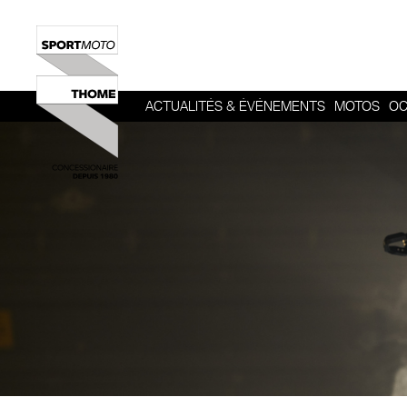
ACTUALITÉS & ÉVÉNEMENTS
MOTOS
OC
HERITAGE
SPORT
ROADSTER
ADVENTUR
TOUR
URBAN MOB