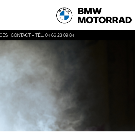
ICES
CONTACT – TÉL. 04 66 23 09 84
ER