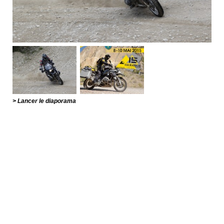
Lancer le diaporama