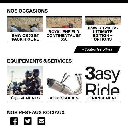
NOS OCCASIONS
BMW R 1250 GS
ROYAL ENFIELD
ULTIMATE
BMW C 650 GT
CONTINENTAL GT
EDITION +
PACK HIGLINE
650
OPTIONS
Toutes les offres
ÉQUIPEMENTS & SERVICES
ACCESSOIRES
FINANCEMENT
ÉQUIPEMENTS
NOS RÉSEAUX SOCIAUX