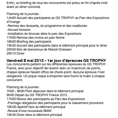
Enfin, un briefing de tous les concurrents est prévu en fin d’après midi
avant un diner convivial.
Planning de la journée :
14h00 Accueil des participants au GS TROPHY au Parc des Expositions
d’Orange
-Remise des dossards, du programme et des roadbooks
-Accueil boisson
-Installation du bivouac dans le parc des Expositions
17h00 Remise des motos en parc fermé
18h00 Briefing des participants
19h30 Accueil des participants dans le bâtiment principal pour le diner
20h00 Mot de bienvenue de Marcel Driessen
20h10 Diner
Vendredi 8 mai 2015 – 1er jour d’épreuves GS TROPHY
Les concurrents partent sur les différentes épreuves du GS TROPHY
France, avec pour objectif de revenir avec un maximum de points,
chaque épreuve faisant office de check-point. Aucune épreuve n’est
obligatoire. Un pique-nique à emporter sera fourni le matin à chaque
concurrent.
Planning de la journée :
7h00 – 8h00 Petit déjeuner dans le bâtiment principal
9h00 Départ du GS TROPHY France 2015
17h00 Retour des participants au Parc des Expositions
-Pointage obligatoire des participants pour le classement provisoire
18H30 Apéritif face au bâtiment principal
-Reveal d’une nouveauté BMW
19h30 Diner dans le bâtiment principal