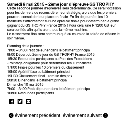
Samedi 9 mai 2015 – 2ème jour d’épreuve GS TROPHY
Cette seconde journée d’épreuves sera déterminante. Ce sera l’occasion
pour les derniers de reconsidérer leur stratégie, alors que les premiers
pourront consolider leur place en finale. En fin de journée, les 10
meilleurs s’affronteront sur une épreuve finale pour déterminer le grand
gagnant du GS TROPHY France 2015 ! Pour cela, une R 1200 GS leur
sera confiée afin qu’ils aient tous la même machine.
Le classement final sera communiqué au cours de la soirée de clôture le
soir même.
Planning de la journée :
7h00 – 8h00 Petit déjeuner dans le bâtiment principal
9h00 Départ du 2ème jour du GS TROPHY France 2015
15h30 Retour des participants au Parc des Expositions
-Pointage obligatoire pour déterminer les 10 finalistes
17h00 Finale pour les 10 premiers du classement
19h00 Apéritif face au bâtiment principal
19H30 Classement final – remise des prix
20h30 Diner dans le bâtiment principal
Dimanche 10 mai 2015
7h00 – 8h00 Petit déjeuner dans le bâtiment principal
10h00 Retour des participants
événement précédent
événement suivant