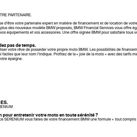
TRE PARTENAIRE.
 d’être votre partenaire expert en matière de financement et de location de votr
En plus des nouveaux modèle BMW proposés, BMW Financial Services vous offre ég
t vos équipements et vos accessoires. Une offre signée BMW pour satisfaire tous v
rdez pas de temps.
réaliser votre rêve de posséder votre propre moto BMW. Les possibilités de financem
faciles que leur nom l’indique. Profitez de la « joie de la moto » avec des tarifs 
 votre épargne.
ES.
RENIUM
 pour entretenir votre moto en toute sérénité ?
ance SERENIUM vous faites de votre financement BMW une formule « tout compris 