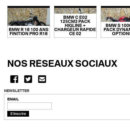
BMW C E02
125CM3 PACK
HIGLINE +
BMW S 100
BMW R 18 100 ANS
CHARGEUR RAPIDE
PACK DYNAM
FINITION PRO R18
CE 02
OPTION
NOS RÉSEAUX SOCIAUX
NEWSLETTER
EMAIL