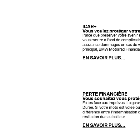
ICAR+
Vous voulez protéger votre
Parce que préserver votre avenir 
vous mettre à l’abri de complica
assurance dommages en cas de vol 
principal, BMW Motorrad Financial 
EN SAVOIR PLUS…
PERTE FINANCIÈRE
Vous souhaitez vous proté
Faites face aux imprévus. La gara
Durée. Si votre moto est volée ou
différence entre l’indemnisation d
résiliation due au bailleur.
EN SAVOIR PLUS…