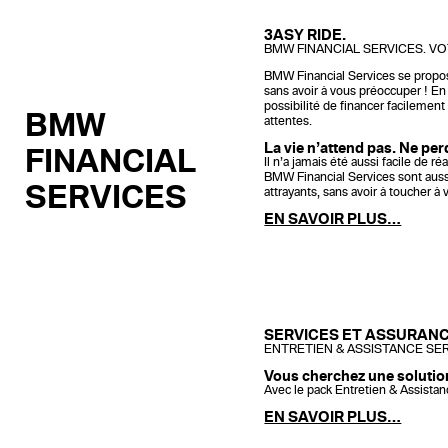
3ASY RIDE.
BMW FINANCIAL SERVICES. VO
BMW Financial Services se propose
sans avoir à vous préoccuper ! 
possibilité de financer facilemen
BMW
attentes.
La vie n’attend pas. Ne pe
FINANCIAL
Il n’a jamais été aussi facile de 
BMW Financial Services sont aussi 
SERVICES
attrayants, sans avoir à toucher à
EN SAVOIR PLUS…
SERVICES ET ASSURANC
ENTRETIEN & ASSISTANCE SE
Vous cherchez une solution
Avec le pack Entretien & Assist
EN SAVOIR PLUS…