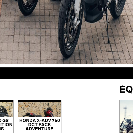
ÉQ
0 GS
HONDA X-ADV 750
ITION
DCT PACK
NS
ADVENTURE