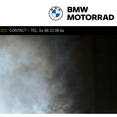
ICES
CONTACT – TÉL. 04 66 23 09 84
ER