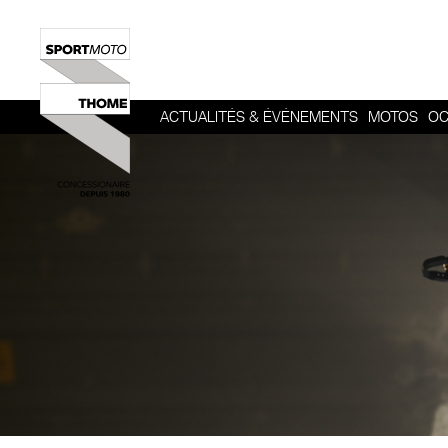
ACTUALITÉS & ÉVÉNEMENTS
MOTOS
OC
HERITAGE
SPORT
ROADSTER
ADVENTUR
TOUR
URBAN MOB