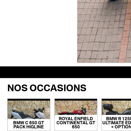
NOS OCCASIONS
ROYAL ENFIELD
BMW R 125
BMW C 650 GT
CONTINENTAL GT
ULTIMATE ED
PACK HIGLINE
650
+ OPTIO