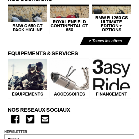
BMW R 1250 GS
ROYAL ENFIELD
ULTIMATE
BMW C 650 GT
CONTINENTAL GT
EDITION +
PACK HIGLINE
650
OPTIONS
Toutes les offres
ÉQUIPEMENTS & SERVICES
ACCESSOIRES
FINANCEMENT
ÉQUIPEMENTS
NOS RÉSEAUX SOCIAUX
NEWSLETTER