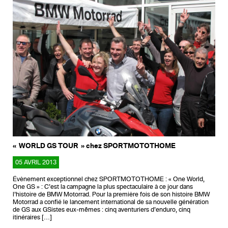
« WORLD GS TOUR » chez SPORTMOTOTHOME
05 AVRIL 2013
Évènement exceptionnel chez SPORTMOTOTHOME : « One World,
One GS » : C’est la campagne la plus spectaculaire à ce jour dans
l’histoire de BMW Motorrad. Pour la première fois de son histoire BMW
Motorrad a confié le lancement international de sa nouvelle génération
de GS aux GSistes eux-mêmes : cinq aventuriers d’enduro, cinq
itinéraires […]