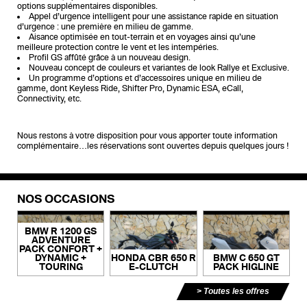
options supplémentaires disponibles.
Appel d’urgence intelligent pour une assistance rapide en situation
d’urgence : une première en milieu de gamme.
Aisance optimisée en tout-terrain et en voyages ainsi qu’une
meilleure protection contre le vent et les intempéries.
Profil GS affûté grâce à un nouveau design.
Nouveau concept de couleurs et variantes de look Rallye et Exclusive.
Un programme d’options et d’accessoires unique en milieu de
gamme, dont Keyless Ride, Shifter Pro, Dynamic ESA, eCall,
Connectivity, etc.
Nous restons à votre disposition pour vous apporter toute information
complémentaire…les réservations sont ouvertes depuis quelques jours !
NOS OCCASIONS
BMW R 1200 GS
ADVENTURE
PACK CONFORT +
DYNAMIC +
HONDA CBR 650 R
BMW C 650 GT
TOURING
E-CLUTCH
PACK HIGLINE
Toutes les offres