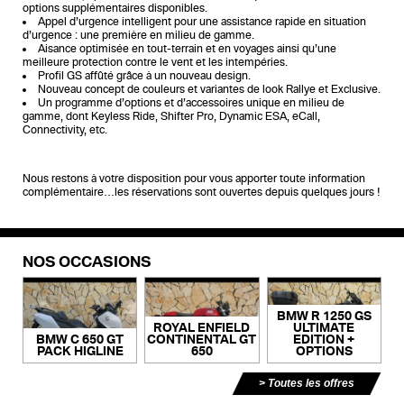
options supplémentaires disponibles.
Appel d’urgence intelligent pour une assistance rapide en situation
d’urgence : une première en milieu de gamme.
Aisance optimisée en tout-terrain et en voyages ainsi qu’une
meilleure protection contre le vent et les intempéries.
Profil GS affûté grâce à un nouveau design.
Nouveau concept de couleurs et variantes de look Rallye et Exclusive.
Un programme d’options et d’accessoires unique en milieu de
gamme, dont Keyless Ride, Shifter Pro, Dynamic ESA, eCall,
Connectivity, etc.
Nous restons à votre disposition pour vous apporter toute information
complémentaire…les réservations sont ouvertes depuis quelques jours !
NOS OCCASIONS
BMW R 1250 GS
ROYAL ENFIELD
ULTIMATE
BMW C 650 GT
CONTINENTAL GT
EDITION +
PACK HIGLINE
650
OPTIONS
Toutes les offres