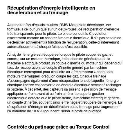
Récupération d’énergie intelligente en
décélération et au freinage.
À grand renfort d’essais routiers, BMW Motorrad a développé une
formule, à ce jour unique sur un deux-roues, de récupération d’énergie
très transparente pour le pilote. Le pilote conduit le C evolution
exactement comme un scooter à moteur thermique. Il n’a pas besoin de
déclencher activement la fonction de récupération, celle-ci intervenant
automatiquement à chaque fois que c’est possible.
Ainsi, de l’énergie est récupérée lorsque le pilote coupe les gaz, et
comme sur un moteur thermique, la fonction de générateur de la
machine électrique produit un couple d’inertie du moteur qui dépend du
taux de récupération. Le couple d’inertie généré par la machine
électrique correspond pour ainsi dire au « frein moteur » connu des
moteurs thermiques lorsqu’on coupe les gaz. Chaque freinage
s’accompagne également d’une récupération lors de laquelle l’énergie
cinétique libérée est convertie en énergie électrique servant à recharger
la batterie. À cet effet, des capteurs saisissent la pression de freinage
appliquée au frein avant et au frein arrière. Lorsque la gestion
électronique détecte que le pilote freine, la machine électrique génère
un couple d’inertie, soutient ainsi le freinage et récupère de l’énergie. La
récupération d’énergie en décélération ou au freinage peut augmenter
l’autonomie de 10 à 20 pour cent, selon le profil de pilotage.
Contrôle du patinage grâce au Torque Control