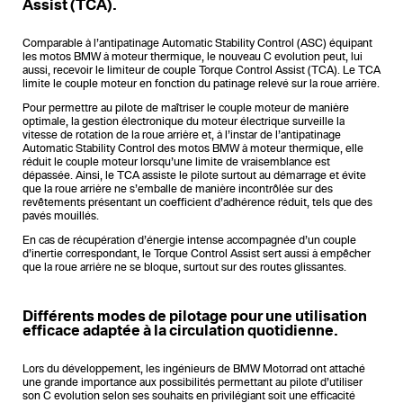
Assist (TCA).
Comparable à l’antipatinage Automatic Stability Control (ASC) équipant
les motos BMW à moteur thermique, le nouveau C evolution peut, lui
aussi, recevoir le limiteur de couple Torque Control Assist (TCA). Le TCA
limite le couple moteur en fonction du patinage relevé sur la roue arrière.
Pour permettre au pilote de maîtriser le couple moteur de manière
optimale, la gestion électronique du moteur électrique surveille la
vitesse de rotation de la roue arrière et, à l’instar de l’antipatinage
Automatic Stability Control des motos BMW à moteur thermique, elle
réduit le couple moteur lorsqu’une limite de vraisemblance est
dépassée. Ainsi, le TCA assiste le pilote surtout au démarrage et évite
que la roue arrière ne s’emballe de manière incontrôlée sur des
revêtements présentant un coefficient d’adhérence réduit, tels que des
pavés mouillés.
En cas de récupération d’énergie intense accompagnée d’un couple
d’inertie correspondant, le Torque Control Assist sert aussi à empêcher
que la roue arrière ne se bloque, surtout sur des routes glissantes.
Différents modes de pilotage pour une utilisation
efficace adaptée à la circulation quotidienne.
Lors du développement, les ingénieurs de BMW Motorrad ont attaché
une grande importance aux possibilités permettant au pilote d’utiliser
son C evolution selon ses souhaits en privilégiant soit une efficacité