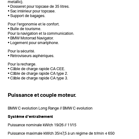
metallic).
• Dosseret pour topcase de 35 litres.
• Sac intérieur pour topcase.
• Support de bagages.
Pour l’ergonomie et le confort.
• Bulle de tourisme.
Pour la navigation et la communication.
• BMW Motorrad Navigator.
• Logement pour smartphone.
Pour la sécurité.
• Rétroviseurs asphériques.
Pour la recharge.
• Câble de charge rapide CA CEE.
• Câble de charge rapide CA type 2.
• Câble de charge rapide CA type 3.
Puissance et couple moteur.
BMW C evolution Long Range // BMW C evolution
Système d’entraînement
Puissance nominale kW/ch 19/26 // 11/15
Puissance maximale kW/ch 35/47,5 à un régime de tr/min 4 650