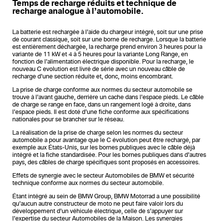
Temps de recharge réduits et technique de
recharge analogue à l’automobile.
La batterie est rechargée à l’aide du chargeur intégré, soit sur une prise
de courant classique, soit sur une borne de recharge. Lorsque la batterie
est entièrement déchargée, la recharge prend environ 3 heures pour la
variante de 11 kW et 4 à 5 heures pour la variante Long Range, en
fonction de l’alimentation électrique disponible. Pour la recharge, le
nouveau C evolution est livré de série avec un nouveau câble de
recharge d’une section réduite et, donc, moins encombrant.
La prise de charge conforme aux normes du secteur automobile se
trouve à l’avant gauche, derrière un cache dans l’espace pieds. Le câble
de charge se range en face, dans un rangement logé à droite, dans
l’espace pieds. Il est doté d’une fiche conforme aux spécifications
nationales pour se brancher sur le réseau.
La réalisation de la prise de charge selon les normes du secteur
automobile a pour avantage que le C évolution peut être rechargé, par
exemple aux États-Unis, sur les bornes publiques avec le câble déjà
intégré et la fiche standardisée. Pour les bornes publiques dans d’autres
pays, des câbles de charge spécifiques sont proposés en accessoires.
Effets de synergie avec le secteur Automobiles de BMW et sécurité
technique conforme aux normes du secteur automobile.
Étant intégré au sein de BMW Group, BMW Motorrad a une possibilité
qu’aucun autre constructeur de moto ne peut faire valoir lors du
développement d’un véhicule électrique, celle de s’appuyer sur
l’expertise du secteur Automobiles de la Maison. Les synergies