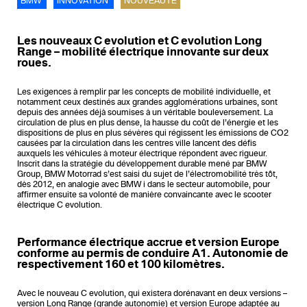
BMW
INNOVATION
NOUVEAUTÉ
Les nouveaux C evolution et C evolution Long
Range – mobilité électrique innovante sur deux
roues.
Les exigences à remplir par les concepts de mobilité individuelle, et
notamment ceux destinés aux grandes agglomérations urbaines, sont
depuis des années déjà soumises à un véritable bouleversement. La
circulation de plus en plus dense, la hausse du coût de l’énergie et les
dispositions de plus en plus sévères qui régissent les émissions de CO2
causées par la circulation dans les centres ville lancent des défis
auxquels les véhicules à moteur électrique répondent avec rigueur.
Inscrit dans la stratégie du développement durable mené par BMW
Group, BMW Motorrad s’est saisi du sujet de l’électromobilité très tôt,
dès 2012, en analogie avec BMW i dans le secteur automobile, pour
affirmer ensuite sa volonté de manière convaincante avec le scooter
électrique C evolution.
Performance électrique accrue et version Europe
conforme au permis de conduire A1. Autonomie de
respectivement 160 et 100 kilomètres.
Avec le nouveau C evolution, qui existera dorénavant en deux versions –
version Long Range (grande autonomie) et version Europe adaptée au