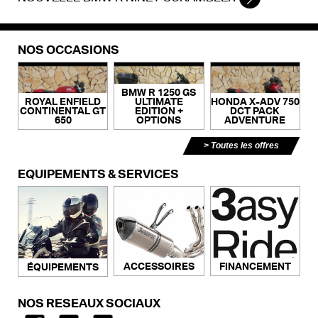
NOS OCCASIONS
BMW R 1250 GS
ROYAL ENFIELD
ULTIMATE
HONDA X-ADV 750
CONTINENTAL GT
EDITION +
DCT PACK
650
OPTIONS
ADVENTURE
Toutes les offres
ÉQUIPEMENTS & SERVICES
ACCESSOIRES
FINANCEMENT
ÉQUIPEMENTS
NOS RÉSEAUX SOCIAUX