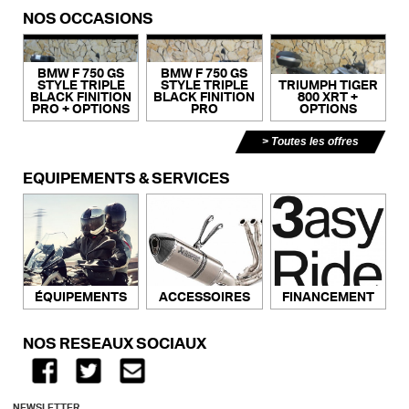
NOS OCCASIONS
BMW F 750 GS
BMW F 750 GS
STYLE TRIPLE
STYLE TRIPLE
TRIUMPH TIGER
BLACK FINITION
BLACK FINITION
800 XRT +
PRO + OPTIONS
PRO
OPTIONS
Toutes les offres
ÉQUIPEMENTS & SERVICES
ACCESSOIRES
FINANCEMENT
ÉQUIPEMENTS
NOS RÉSEAUX SOCIAUX
NEWSLETTER