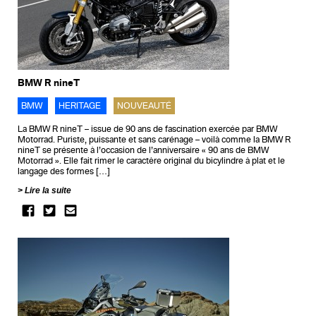
BMW R nineT
BMW
HERITAGE
NOUVEAUTÉ
La BMW R nineT – issue de 90 ans de fascination exercée par BMW
Motorrad. Puriste, puissante et sans carénage – voilà comme la BMW R
nineT se présente à l’occasion de l’anniversaire « 90 ans de BMW
Motorrad ». Elle fait rimer le caractère original du bicylindre à plat et le
langage des formes […]
Lire la suite