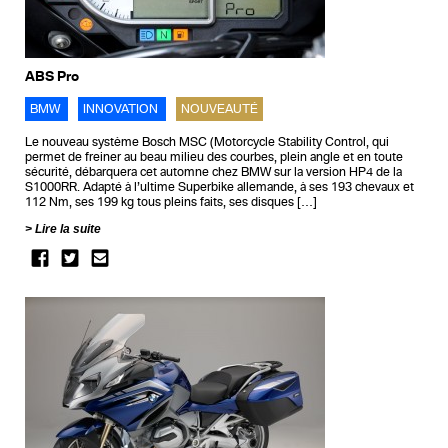
ABS Pro
BMW
INNOVATION
NOUVEAUTÉ
Le nouveau système Bosch MSC (Motorcycle Stability Control, qui
permet de freiner au beau milieu des courbes, plein angle et en toute
sécurité, débarquera cet automne chez BMW sur la version HP4 de la
S1000RR. Adapté à l’ultime Superbike allemande, à ses 193 chevaux et
112 Nm, ses 199 kg tous pleins faits, ses disques […]
Lire la suite