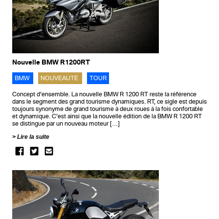
Nouvelle BMW R1200RT
BMW
NOUVEAUTÉ
TOUR
Concept d’ensemble. La nouvelle BMW R 1200 RT reste la référence
dans le segment des grand tourisme dynamiques. RT, ce sigle est depuis
toujours synonyme de grand tourisme à deux roues à la fois confortable
et dynamique. C’est ainsi que la nouvelle édition de la BMW R 1200 RT
se distingue par un nouveau moteur […]
Lire la suite