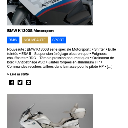
BMW K1300S Motorsport
BMW
NOUVEAUTÉ
SPORT
Nouveauté : BMW K1300S série spéciale Motorsport : • Shifter • Bulle
teintée • ESA II – Suspension à réglage électronique • Poignées
chauffantes • RDC – Témoin pression pneumatiques • Ordinateur de
bord • Antipatinage ASC • Jantes forgées en aluminium HP •
Commandes reculées taillées dans la masse pour le pilote HP • […]
Lire la suite