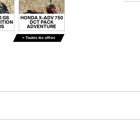
0 GS
HONDA X-ADV 750
ITION
DCT PACK
NS
ADVENTURE
Toutes les offres