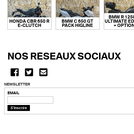
BMW R 125
HONDA CBR 650 R
BMW C 650 GT
ULTIMATE ED
E-CLUTCH
PACK HIGLINE
+ OPTIO
NOS RÉSEAUX SOCIAUX
NEWSLETTER
EMAIL