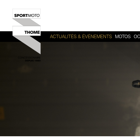
ACTUALITÉS & ÉVÉNEMENTS
MOTOS
OC
HERITAGE
SPORT
ROADSTER
ADVENTUR
TOUR
URBAN MOB