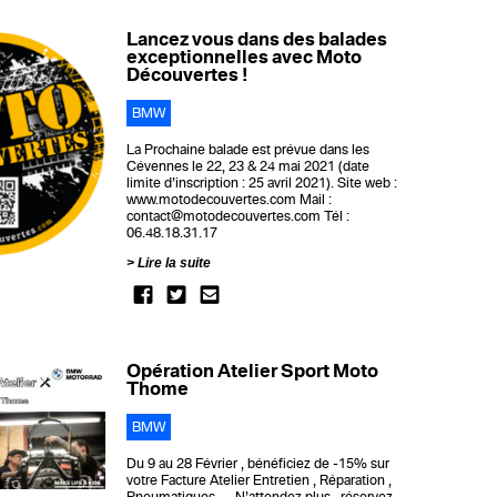
Lancez vous dans des balades
exceptionnelles avec Moto
Découvertes !
BMW
La Prochaine balade est prévue dans les
Cévennes le 22, 23 & 24 mai 2021 (date
limite d’inscription : 25 avril 2021). Site web :
www.motodecouvertes.com Mail :
contact@motodecouvertes.com Tél :
06.48.18.31.17
Lire la suite
Opération Atelier Sport Moto
Thome
BMW
Du 9 au 28 Février , bénéficiez de -15% sur
votre Facture Atelier Entretien , Réparation ,
Pneumatiques … N’attendez plus , réservez