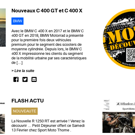
Nouveaux C 400 GT et C 400 X
BMW
Avec le BMW C 400 X en 2017 et le BMW C
400 GT en 2018, BMW Motorrad a présenté
pour la première fois deux véhicules
premium pour le segment des scooters de
moyenne cylindrée. Depuis lors, le BMW C
400 X impressionne les clients du segment
de la mobilité urbaine par ses caractéristiques
de […]
Lire la suite
FLASH ACTU
NOUVEAUTÉ
La Nouvelle R 1250 RT est arrivée ! Venez la
découvrir … Petit Déjeuner offert ce Samedi
13 Février chez Sport Moto Thome .