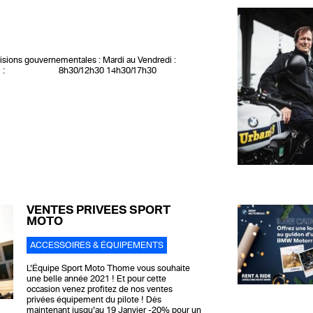
cisions gouvernementales : Mardi au Vendredi :
amedi : 8h30/12h30 14h30/17h30
VENTES PRIVÉES SPORT
MOTO
ACCESSOIRES & ÉQUIPEMENTS
L’Équipe Sport Moto Thome vous souhaite
une belle année 2021 ! Et pour cette
occasion venez profitez de nos ventes
privées équipement du pilote ! Dès
maintenant jusqu’au 19 Janvier -20% pour un