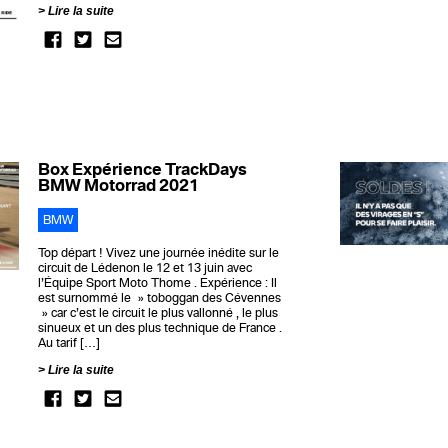
Lire la suite
Box Expérience TrackDays
BMW Motorrad 2021
BMW
Top départ ! Vivez une journée inédite sur le
circuit de Lédenon le 12 et 13 juin avec
l’Équipe Sport Moto Thome . Expérience : Il
est surnommé le » toboggan des Cévennes
» car c’est le circuit le plus vallonné , le plus
sinueux et un des plus technique de France .
Au tarif […]
Lire la suite