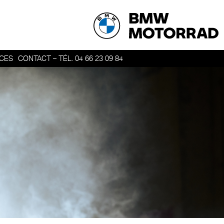
ICES
CONTACT – TÉL. 04 66 23 09 84
ER