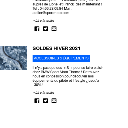
auprès de Lionel et Franck dès maintenant !
Tel : 04.66.23.09.84 Mail :
atelier@sportmoto.com
Lire la suite
SOLDES HIVER 2021
ACCESSOIRES & ÉQUIPEMENTS
Il n’y a pas que des » S » pour se faire plaisir
chez BMW Sport Moto Thome ! Retrouvez
nous en concession pour découvrir nos
équipements du pilote et lifestyle , jusqu’a
-30% !
Lire la suite