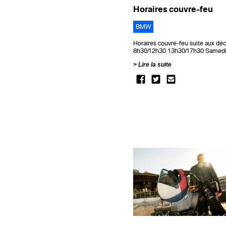
Horaires couvre-feu
BMW
Horaires couvre-feu suite aux dé
8h30/12h30 13h30/17h30 S
Lire la suite